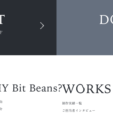
ぞ
由
制作実績一覧
介
ご担当者インタビュー