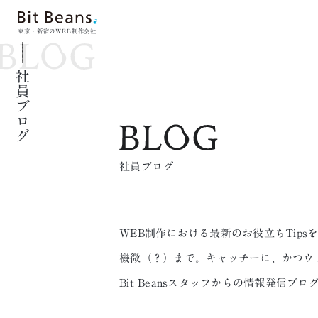
東京・新宿のWEB制作会社
社員ブログ
社員ブログ
WEB制作における最新のお役立ちTip
機微（？）まで。キャッチーに、かつウ
Bit Beansスタッフからの情報発信ブロ