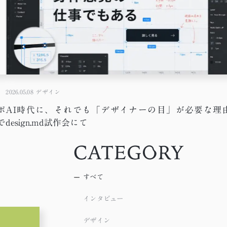
2026.05.08
デザイン
ポ
AI時代に、それでも「デザイナーの目」が必要な理由
で
design.md試作会にて
すべて
インタビュー
デザイン