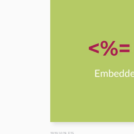
2020.10.28
EJS