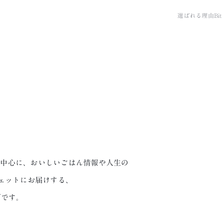
選ばれる理由
B
sを中心に、おいしいごはん情報や人生の
ェットにお届けする、
グです。