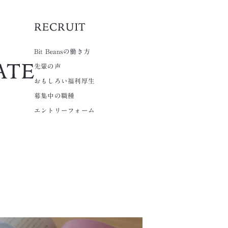
Bit Beansの働き方
先輩の声
おもしろい福利厚生
募集中の職種
エントリーフォーム