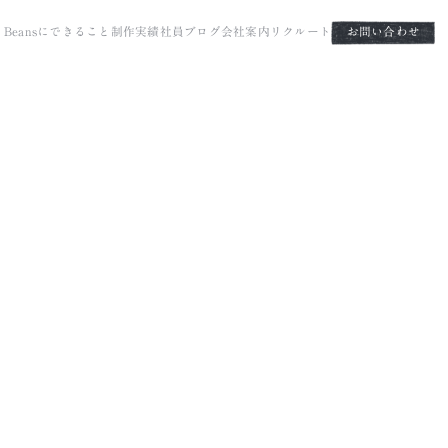
it Beansにできること
制作実績
社員ブログ
会社案内
リクルート
お問い合わせ