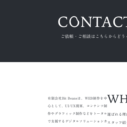
ご依頼・ご相談はこちらからどう
有限会社Bit Beansは、WEB制作を中
心として、UI/UX提案、コンテンツ制
作やグラフィック制作などをトータル
選ばれる理
で支援するデジタルソリューションカ
スタッフ紹