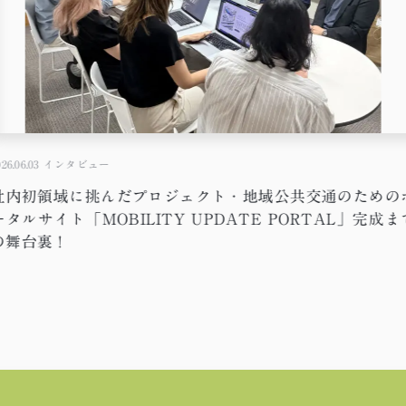
26.06.03
インタビュー
社内初領域に挑んだプロジェクト・地域公共交通のための
ータルサイト「MOBILITY UPDATE PORTAL」完成ま
の舞台裏！