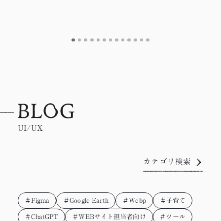
UI/UX
カテゴリ検索
＃Figma
＃Google Earth
＃Webp
＃子育て
＃ChatGPT
＃WEBサイト担当者向け
＃ツール