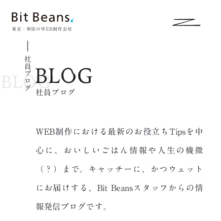
東京・新宿のWEB制作会社
社員ブログ
社員ブログ
WEB制作における最新のお役立ちTipsを中
心に、おいしいごはん情報や人生の
機微
（？）まで。キャッチーに、かつウェット
にお届けする、
Bit Beansスタッフからの情
報発信ブログです。