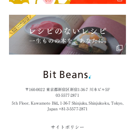
〒160-0022 東京都新宿区新宿1-36-7 川本ビル5F
03-5577-2871
5th Floor, Kawamoto Bld., 1-36-7 Shinjuku, Shinjuku-ku, Tokyo,
Japan +81-3-5577-2871
サイトポリシー