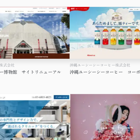
式会社
沖縄ユーシーシーコーヒー株式会社
博物館 サイトリニューアル