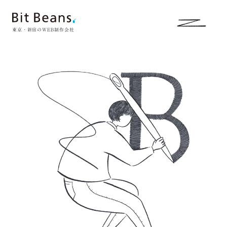
東京・新宿のWEB制作会社