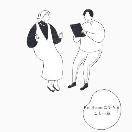
Bit Beansにできる
こと一覧