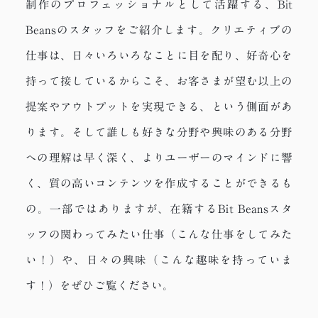
制作のプロフェッショナルとして活躍する、
Bit
Beansのスタッフをご紹介します。
クリエティブの
仕事は、日々いろいろなことに目を配り、
好奇心を
持って接しているからこそ、お客さまが望む以上の
提案やアウトプットを実現できる、という側面があ
ります。
そして誰しも好きな分野や興味のある分野
への理解は早く深く、
よりユーザーのマインドに響
く、質の高いコンテンツを
作成することができるも
の。
一部ではありますが、在籍するBit Beansスタ
ッフの
関わってみたい仕事（こんな仕事をしてみた
い！）や、
日々の興味（こんな趣味を持っていま
す！）をぜひご覧ください。