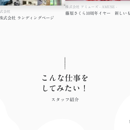
株式会社 アミューズ - AMUSE -
ズ株式会社
ンズ株式会社 ランディングページ
スタッフ紹介