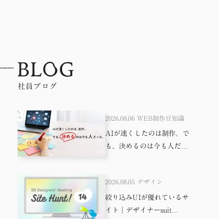
社員ブログ
2026.08.06
WEB制作豆知識
AIが速くしたのは制作。で
も、決めるのは今も人だっ
た。
2026.08.05
デザイン
絞り込みUIが優れているサ
イト｜デザイナーsuit