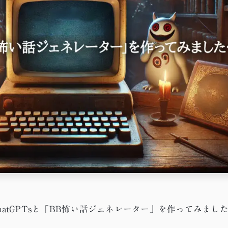
atGPTsと「BB怖い話ジェネレーター」を作ってみまし