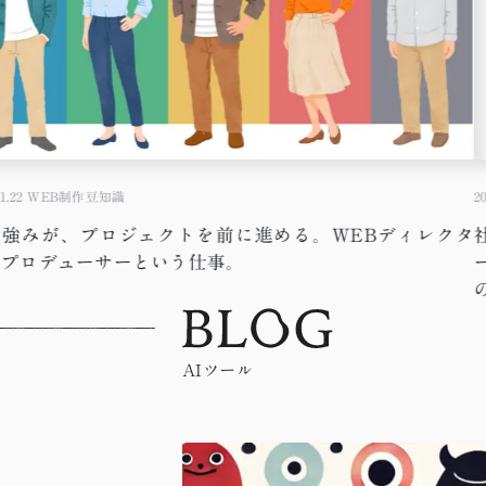
1.22
WEB制作豆知識
20
の強みが、プロジェクトを前に進める。WEBディレクタ
・プロデューサーという仕事。
AIツール