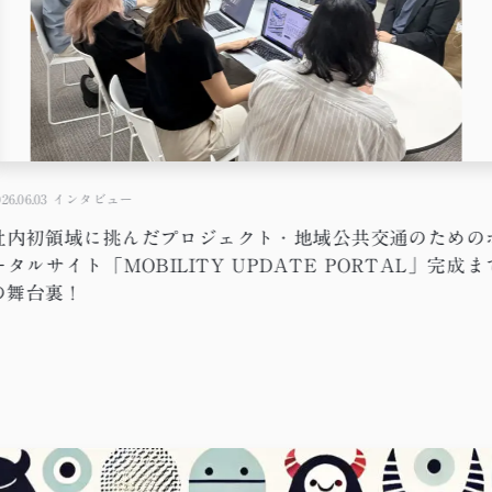
26.06.03
インタビュー
社内初領域に挑んだプロジェクト・地域公共交通のための
ータルサイト「MOBILITY UPDATE PORTAL」完成ま
の舞台裏！