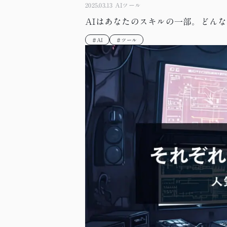
2025.03.13
AIツール
AIはあなたのスキルの一部。どん
＃AI
＃ツール