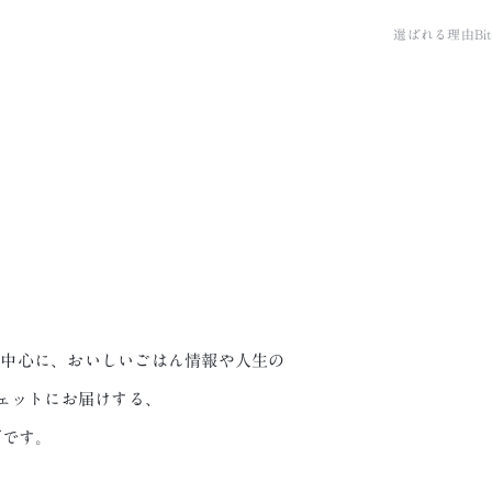
選ばれる理由
B
sを中心に、おいしいごはん情報や人生の
ェットにお届けする、
グです。