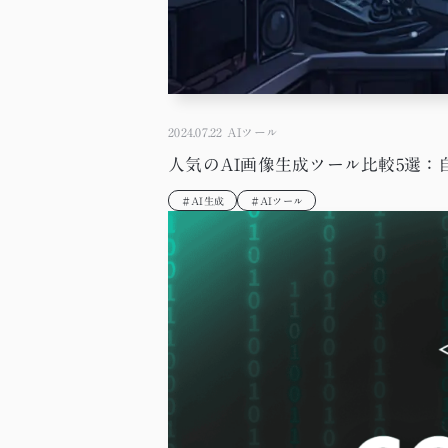
2024.07.22
AIツール
人気のAI画像生成ツール比較5選：
＃AI生成
＃AIツール