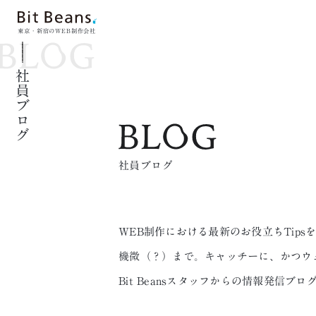
東京・新宿のWEB制作会社
社員ブログ
社員ブログ
WEB制作における最新のお役立ちTip
機微（？）まで。キャッチーに、かつウ
Bit Beansスタッフからの情報発信ブロ