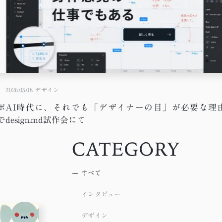
2026.05.08
デザイン
ポ
AI時代に、それでも「デザイナーの目」が必要な理由
で
design.md試作会にて
すべて
インタビュー
デザイン