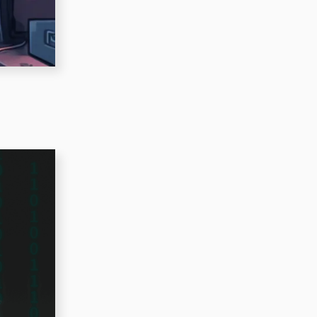
＃サステナブル
＃サインボード