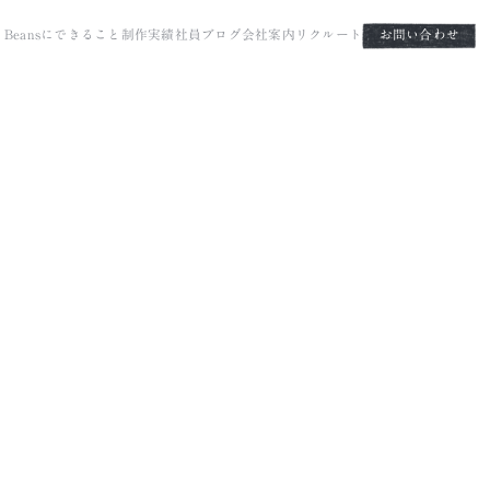
it Beansにできること
制作実績
社員ブログ
会社案内
リクルート
お問い合わせ