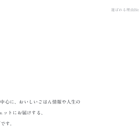
選ばれる理由
B
sを中心に、おいしいごはん情報や人生の
ェットにお届けする、
グです。