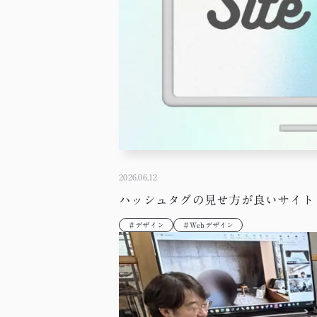
2026.06.12
ハッシュタグの見せ方が良いサイト｜デザ
＃デザイン
＃Webデザイン