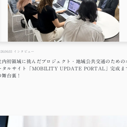
26.06.03
インタビュー
社内初領域に挑んだプロジェクト・地域公共交通のための
ータルサイト「MOBILITY UPDATE PORTAL」完成ま
の舞台裏！