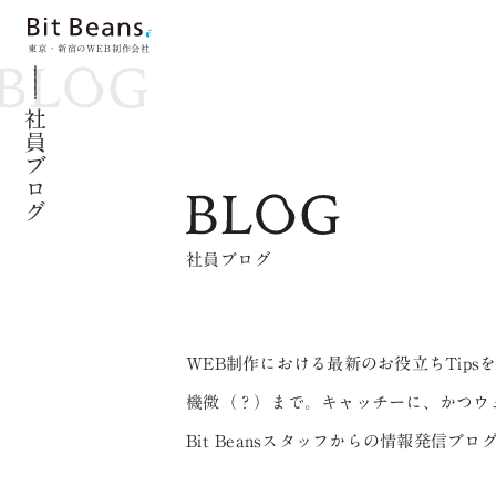
東京・新宿のWEB制作会社
社員ブログ
社員ブログ
WEB制作における最新のお役立ちTip
機微（？）まで。キャッチーに、かつウ
Bit Beansスタッフからの情報発信ブロ