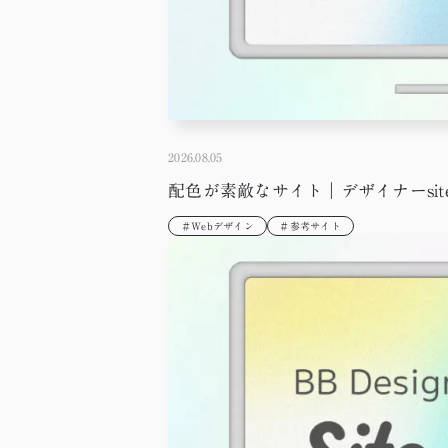
2026.08.05
配色が素敵なサイト｜デザイナーsite h
＃Webデザイン
＃参考サイト