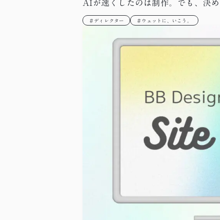
AIが速くしたのは制作。でも、決
＃ディレクター
＃ウェットに、いこう。