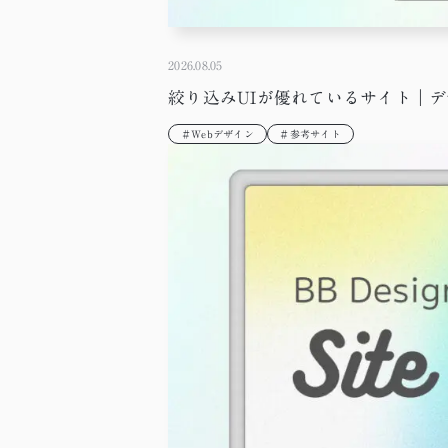
2026.08.05
絞り込みUIが優れているサイト｜デザイナ
＃Webデザイン
＃参考サイト