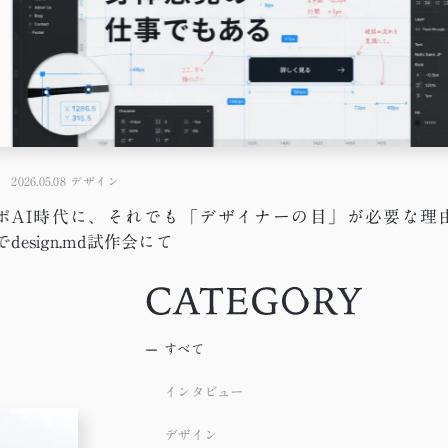
2026.05.08
デザイン
ポ
AI時代に、それでも「デザイナーの目」が必要な理由
で
design.md試作会にて
すべて
インタビュー
デザイン