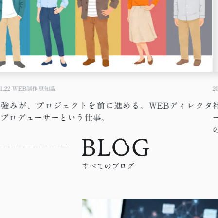
1.22
WEB制作豆知識
20
の強みが、プロジェクトを前に進める。WEBディレクタ
・プロデューサーという仕事。
すべてのブログ