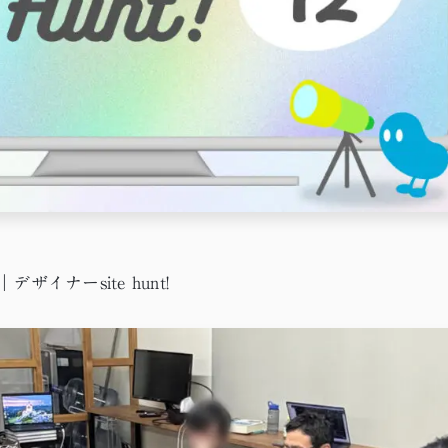
イナーsite hunt!