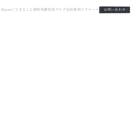
it Beansにできること
制作実績
社員ブログ
会社案内
リクルート
お問い合わせ