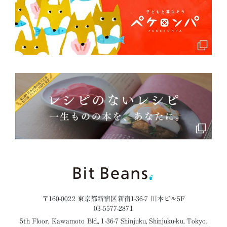
〒160-0022 東京都新宿区新宿1-36-7 川本ビル5F
03-5577-2871
5th Floor, Kawamoto Bld., 1-36-7 Shinjuku, Shinjuku-ku, Tokyo,