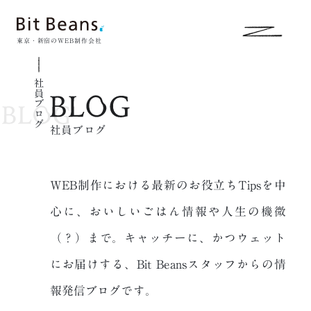
東京・新宿のWEB制作会社
社員ブログ
社員ブログ
WEB制作における最新のお役立ちTipsを中
心に、おいしいごはん情報や人生の
機微
（？）まで。キャッチーに、かつウェット
にお届けする、
Bit Beansスタッフからの情
報発信ブログです。