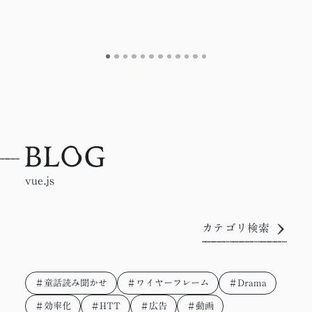
vue.js
カテゴリ検索
＃童話読み聞かせ
＃ワイヤーフレーム
＃Drama
＃効率化
＃HTT
＃広告
＃動画