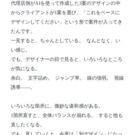
代理店側がAIを使って作成した3案のデザインの中
からクライアントが1案を選び、「これをベースに
デザインしてください」という形で案件が入ってき
たんです。
一見すると、ちゃんとしている。 なんとなく、い
い感じ。
でも、デザイナーの目で見ると、いろいろなところ
が気になる。
余白。 文字詰め。 ジャンプ率。 線の強弱。 視線
誘導——。
いろいろな箇所に、微妙な違和感がある。
1箇所直すと、全体バランスが崩れる。 すると他も
直したくなる。
でも、直していくと、今度は「別デザイン」になっ