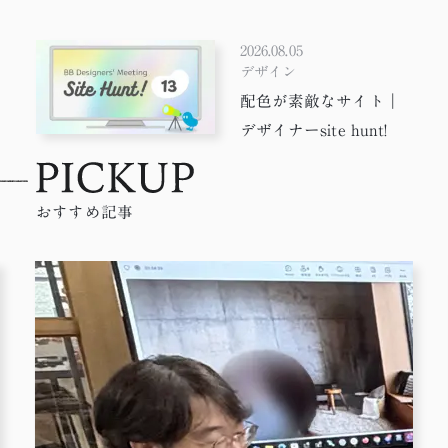
suit hunt!
2026.08.05
デザイン
配色が素敵なサイト｜
デザイナーsite hunt!
おすすめ記事