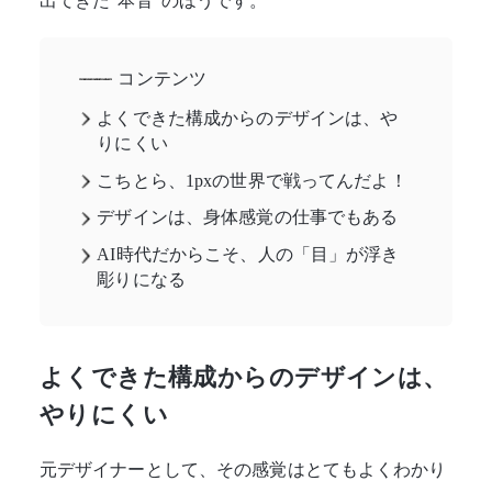
出てきた“本音”のほうです。
コンテンツ
よくできた構成からのデザインは、や
りにくい
こちとら、1pxの世界で戦ってんだよ！
デザインは、身体感覚の仕事でもある
AI時代だからこそ、人の「目」が浮き
彫りになる
よくできた構成からのデザインは、
やりにくい
元デザイナーとして、その感覚はとてもよくわかり