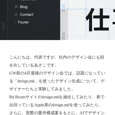
こんにちは。代表ですが、社内のデザイン会にも顔
を出しているあさこです。
GW前の4月最後のデザイン会では、話題になってい
る「design.md」を使ったデザイン生成について、デ
ザイナーたちと実験してみました。
Bit Beansサイトのdesign.mdを抽出してみたり、巷で
出回っているApple系のdesign.mdを使ってみたり。
さらに、実際の案件構成案をもとに、AIでデザイン