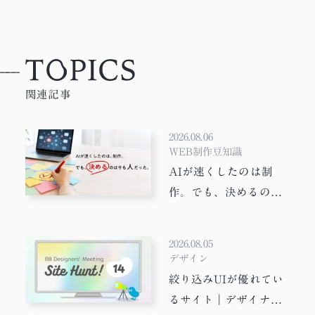
関連記事
2026.08.06
WEB制作豆知識
AIが速くしたのは制
作。でも、決めるのは
今も人だった。
2026.08.05
デザイン
絞り込みUIが優れてい
るサイト｜デザイナー