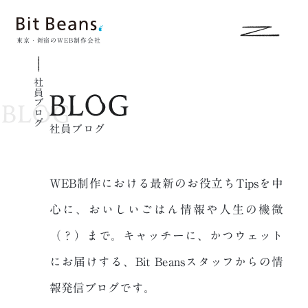
東京・新宿のWEB制作会社
社員ブログ
社員ブログ
WEB制作における最新のお役立ちTipsを中
心に、おいしいごはん情報や人生の
機微
（？）まで。キャッチーに、かつウェット
にお届けする、
Bit Beansスタッフからの情
報発信ブログです。