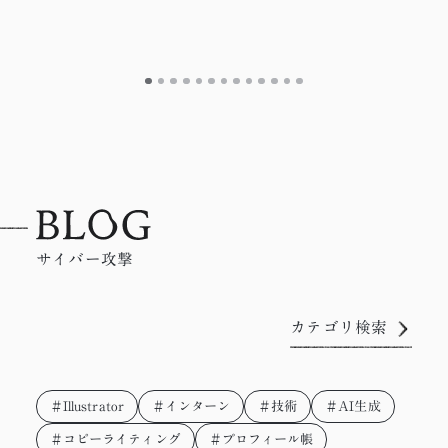
サイバー攻撃
カテゴリ検索
＃Illustrator
＃インターン
＃技術
＃AI生成
＃コピーライティング
＃プロフィール帳