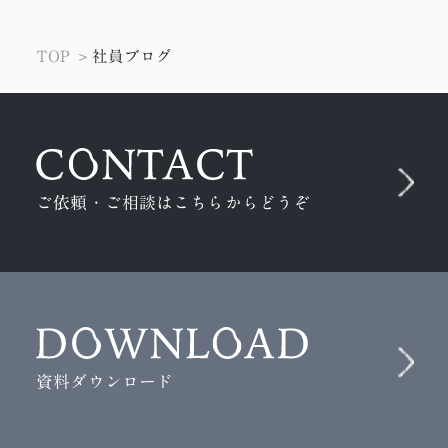
ビ
ゲ
TOP
社員ブログ
ー
シ
ョ
ン
ご依頼・ご相談はこちらからどうぞ
資料ダウンロード