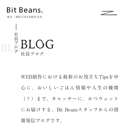
東京・新宿のWEB制作会社
社員ブログ
社員ブログ
WEB制作における最新のお役立ちTipsを中
心に、おいしいごはん情報や人生の
機微
（？）まで。キャッチーに、かつウェット
にお届けする、
Bit Beansスタッフからの情
報発信ブログです。