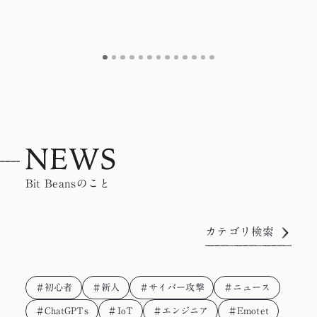
Bit Beansのこと
カテゴリ検索
＃初心者
＃新人
＃サイバー攻撃
＃ニュース
＃ChatGPTs
＃IoT
＃エンジニア
＃Emotet