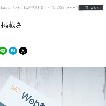
it Beansにできること
制作実績
社員ブログ
会社案内
リクルート
お問い合わせ
sが掲載さ