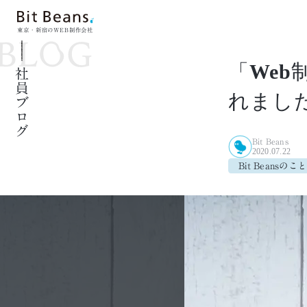
東京・新宿のWEB制作会社
「Web制
社員ブログ
れまし
Bit Beans
2020.07.22
Bit Beansのこと