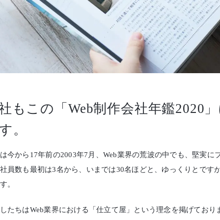
社もこの「Web制作会社年鑑2020
す。
は今から17年前の2003年7月、Web業界の荒波の中でも、堅実
社員数も最初は3名から、いまでは30名ほどと、ゆっくりとです
す。
したちはWeb業界における「仕立て屋」という理念を掲げており