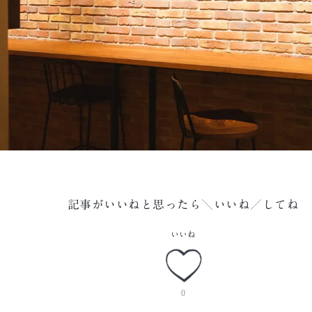
記事がいいねと思ったら＼いいね／してね
いいね
0