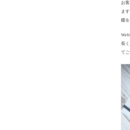
お客
ます
鑑を
We
長く
てご