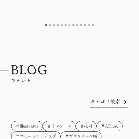
フォント
カテゴリ検索
＃Illustrator
＃インターン
＃技術
＃AI生成
＃コピーライティング
＃プロフィール帳