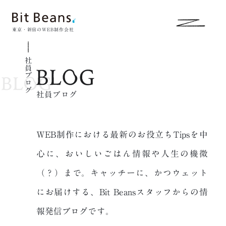
東京・新宿のWEB制作会社
社員ブログ
社員ブログ
WEB制作における最新のお役立ちTipsを中
心に、おいしいごはん情報や人生の
機微
（？）まで。キャッチーに、かつウェット
にお届けする、
Bit Beansスタッフからの情
報発信ブログです。