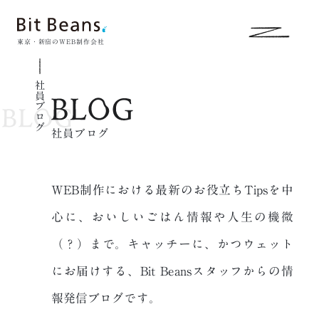
東京・新宿のWEB制作会社
社員ブログ
社員ブログ
WEB制作における最新のお役立ちTipsを中
心に、おいしいごはん情報や人生の
機微
（？）まで。キャッチーに、かつウェット
にお届けする、
Bit Beansスタッフからの情
報発信ブログです。