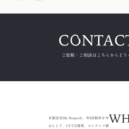
ご依頼・ご相談はこちらからどう
有限会社Bit Beansは、WEB制作を中
心として、UI/UX提案、コンテンツ制