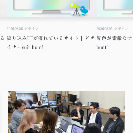
2026.08.05
デザイン
2026.08.05
デザイン
める
絞り込みUIが優れているサイト｜デザ
配色が素敵なサイ
イナーsuit hunt!
hunt!