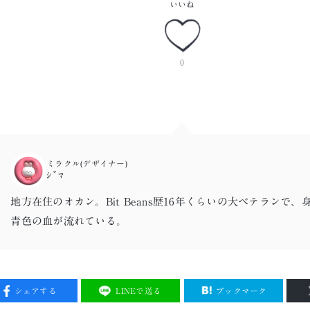
いいね
0
ミラクル(デザイナー)
ｼﾞﾏ
地方在住のオカン。Bit Beans歴16年くらいの大ベテランで、
青色の血が流れている。
シェアする
LINEで送る
ブックマーク