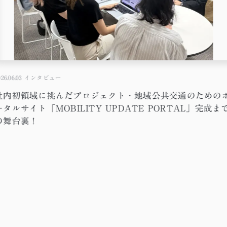
26.06.03
インタビュー
社内初領域に挑んだプロジェクト・地域公共交通のための
ータルサイト「MOBILITY UPDATE PORTAL」完成ま
の舞台裏！