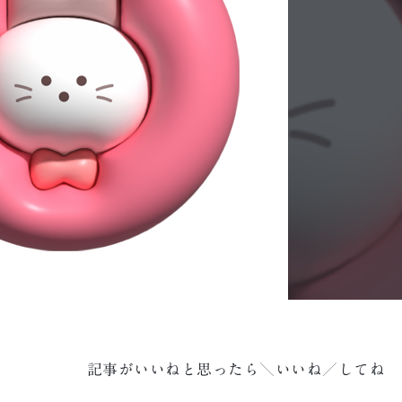
記事がいいねと思ったら＼いいね／してね