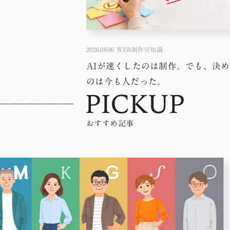
2026.08.06
WEB制作豆知識
AIが速くしたのは制作。でも、決
のは今も人だった。
おすすめ記事