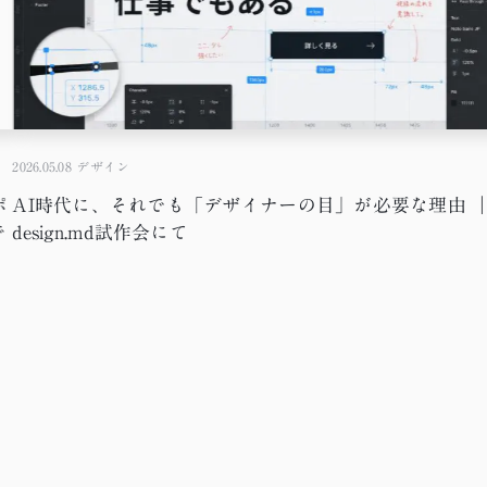
2026.05.08
デザイン
ポ
AI時代に、それでも「デザイナーの目」が必要な理由 
で
design.md試作会にて