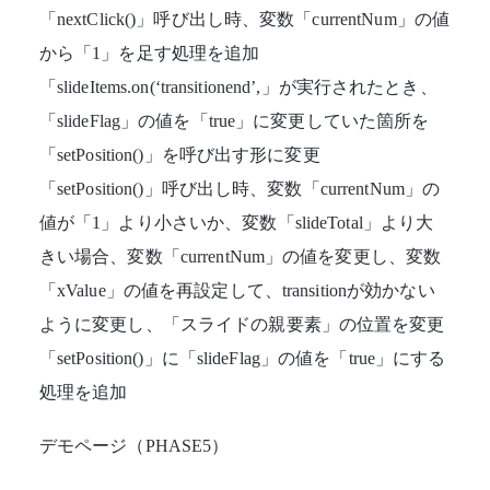
「nextClick()」呼び出し時、変数「currentNum」の値
から「1」を足す処理を追加
「slideItems.on(‘transitionend’,」が実行されたとき、
「slideFlag」の値を「true」に変更していた箇所を
「setPosition()」を呼び出す形に変更
「setPosition()」呼び出し時、変数「currentNum」の
値が「1」より小さいか、変数「slideTotal」より大
きい場合、変数「currentNum」の値を変更し、変数
「xValue」の値を再設定して、transitionが効かない
ように変更し、「スライドの親要素」の位置を変更
「setPosition()」に「slideFlag」の値を「true」にする
処理を追加
デモページ（PHASE5）