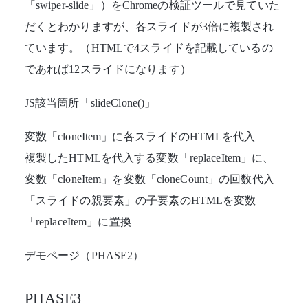
「swiper-slide」）をChromeの検証ツールで見ていた
だくとわかりますが、各スライドが3倍に複製され
ています。（HTMLで4スライドを記載しているの
であれば12スライドになります）
JS該当箇所「slideClone()」
変数「cloneItem」に各スライドのHTMLを代入
複製したHTMLを代入する変数「replaceItem」に、
変数「cloneItem」を変数「cloneCount」の回数代入
「スライドの親要素」の子要素のHTMLを変数
「replaceItem」に置換
デモページ（PHASE2）
PHASE3