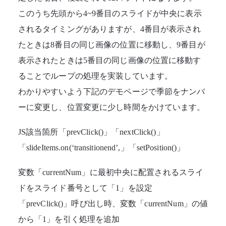
このうち先頭から4~9番目のスライドが中央に表示
されるタイミングがありますが、4番目が表示され
たときは8番目の同じ画像の位置に移動し、9番目が
表示されたときは5番目の同じ画像の位置に移動す
ることでループの処理を実装しています。
わかりやすいよう下記のデモページで季節をナンバ
ーに変更し、位置変更に少し時間をかけています。
JS該当箇所「prevClick()」「nextClick()」
「slideItems.on(‘transitionend’,」「setPosition()」
変数「currentNum」に最初中央に配置されるスライ
ドをスライド番号として「1」を設定
「prevClick()」呼び出し時、変数「currentNum」の値
から「1」を引く処理を追加