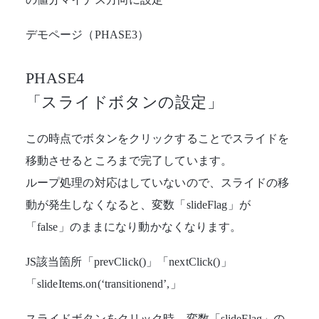
デモページ（PHASE3）
PHASE4
「スライドボタンの設定」
この時点でボタンをクリックすることでスライドを
移動させるところまで完了しています。
ループ処理の対応はしていないので、スライドの移
動が発生しなくなると、変数「slideFlag」が
「false」のままになり動かなくなります。
JS該当箇所「prevClick()」「nextClick()」
「slideItems.on(‘transitionend’,」
スライドボタンをクリック時、変数「slideFlag」の