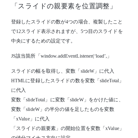
「スライドの親要素を位置調整」
登録したスライドの数が4つの場合、複製したこと
で12スライド表示されますが、5つ目のスライドを
中央にするための設定です。
JS該当箇所「window.addEventListener(‘load’,」
スライドの幅を取得し、変数「slideW」に代入
HTMLに登録したスライドの数を変数「slideTotal」
に代入
変数「slideTotal」に変数「slideW」をかけた値に、
変数「slideW」の半分の値を足したものを変数
「xValue」に代入
「スライドの親要素」の開始位置を変数「xValue」
の値分マイナス方向に設定