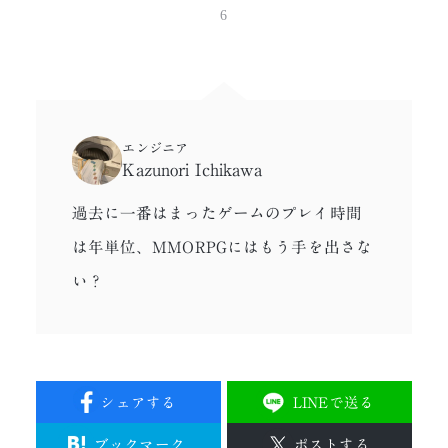
6
エンジニア
Kazunori Ichikawa
過去に一番はまったゲームのプレイ時間
は年単位、MMORPGにはもう手を出さな
い？
シェアする
LINEで送る
ブックマーク
ポストする