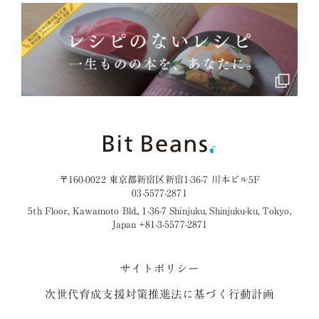
〒160-0022 東京都新宿区新宿1-36-7 川本ビル5F
03-5577-2871
5th Floor, Kawamoto Bld., 1-36-7 Shinjuku, Shinjuku-ku, Tokyo,
Japan +81-3-5577-2871
サイトポリシー
次世代育成支援対策推進法に基づく行動計画