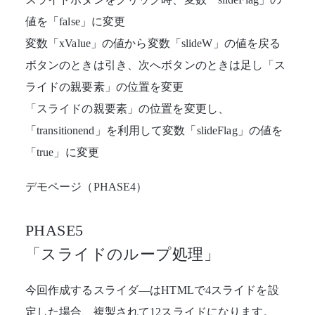
値を「false」に変更
変数「xValue」の値から変数「slideW」の値を戻る
ボタンのときは引き、次へボタンのときは足し「ス
ライドの親要素」の位置を変更
「スライドの親要素」の位置を変更し、
「transitionend」を利用して変数「slideFlag」の値を
「true」に変更
デモページ（PHASE4）
PHASE5
「スライドのループ処理」
今回作成するスライダ―はHTMLで4スライドを設
定した場合、複製されて12スライドになります。