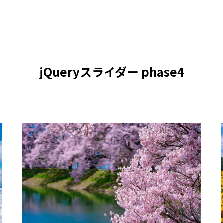
jQueryスライダー phase4