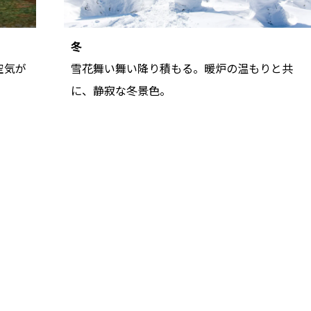
冬
空気が
雪花舞い舞い降り積もる。暖炉の温もりと共
に、静寂な冬景色。