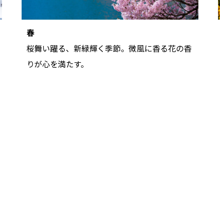
春
桜舞い躍る、新緑輝く季節。微風に香る花の香
りが心を満たす。