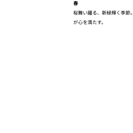
春
桜舞い躍る、新緑輝く季節
が心を満たす。