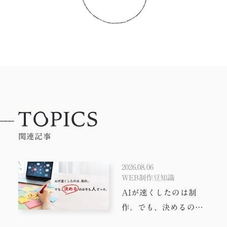
関連記事
2026.08.06
WEB制作豆知識
AIが速くしたのは制
作。でも、決めるのは
今も人だった。