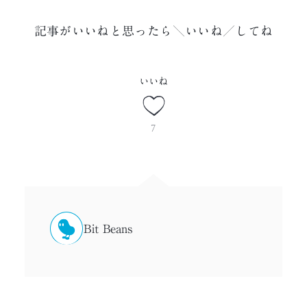
記事がいいねと思ったら＼いいね／してね
いいね
7
Bit Beans