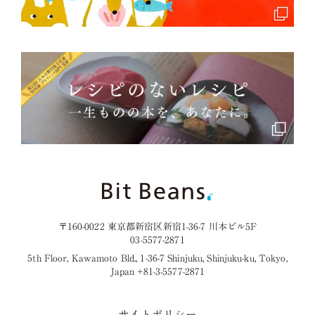
〒160-0022 東京都新宿区新宿1-36-7 川本ビル5F
03-5577-2871
5th Floor, Kawamoto Bld., 1-36-7 Shinjuku, Shinjuku-ku, Tokyo,
Japan +81-3-5577-2871
サイトポリシー