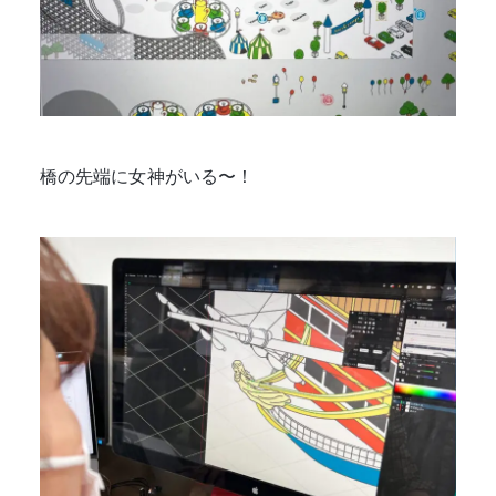
橋の先端に女神がいる〜！