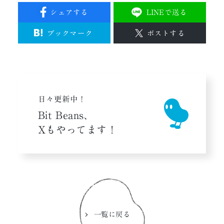
シェアする
LINEで送る
ブックマーク
ポストする
日々更新中！
Bit Beans、
Xもやってます！
一覧に戻る