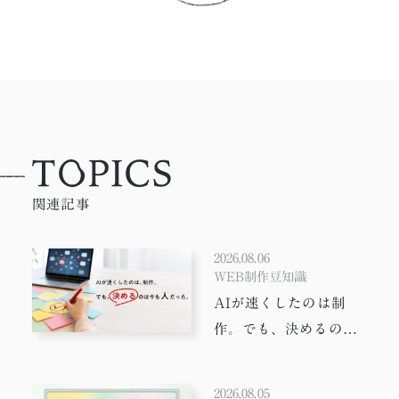
関連記事
2026.08.06
WEB制作豆知識
AIが速くしたのは制
作。でも、決めるのは
今も人だった。
2026.08.05