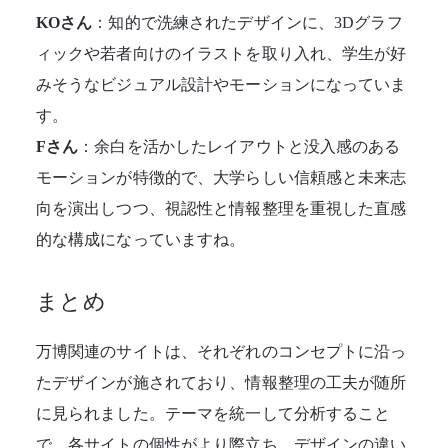
KOさん
：知的で洗練されたデザインに、3Dグラフ
ィックや若者向けのイラストを取り入れ、学生が好
みそうなビジュアル設計やモーションになっていま
す。
Fさん
：余白を活かしたレイアウトと没入感のある
モーションが特徴的で、大学らしい信頼感と未来志
向を演出しつつ、視認性と情報整理を重視した直感
的な構成になっていますね。
まとめ
万博関連のサイトは、それぞれのコンセプトに沿っ
たデザインが施されており、情報整理の工夫が随所
に見られました。テーマを統一して分析すること
で、各サイトの個性がより際立ち、デザインの違い