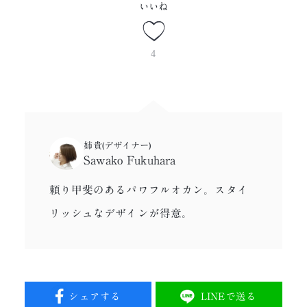
いいね
4
姉貴(デザイナー)
Sawako Fukuhara
頼り甲斐のあるパワフルオカン。スタイ
リッシュなデザインが得意。
シェアする
LINEで送る