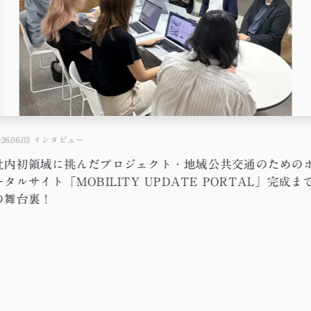
26.06.03
インタビュー
社内初領域に挑んだプロジェクト・地域公共交通のための
ータルサイト「MOBILITY UPDATE PORTAL」完成ま
の舞台裏！