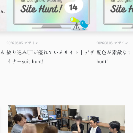
2026.08.05
デザイン
2026.08.05
デザイン
める
絞り込みUIが優れているサイト｜デザ
配色が素敵なサイ
イナーsuit hunt!
hunt!