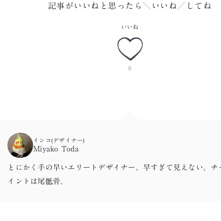
記事がいいねと思ったら＼いいね／してね
いいね
0
インコ(デザイナー)
Miyako Toda
とにかく手の早いエリートデザイナー。早すぎて見えない。チ
イントは尾骶骨。