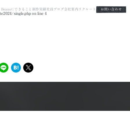
it Beansにできること
制作実績
社員ブログ
会社案内
リクルート
お問い合わせ
e2024/single.php
on line
4