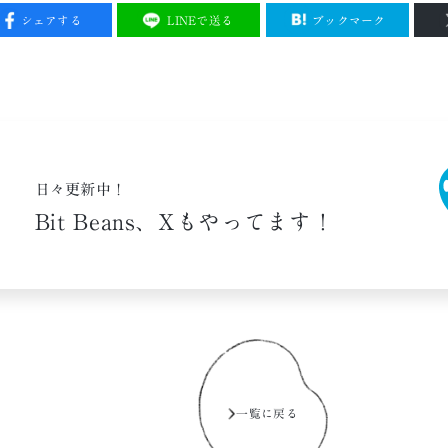
シェアする
LINEで送る
ブックマーク
日々更新中！
Bit Beans、
Xもやってます！
一覧に戻る