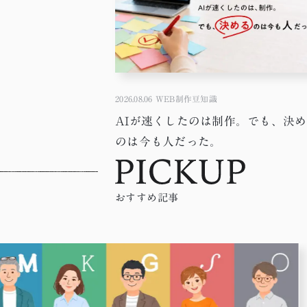
2026.08.06
WEB制作豆知識
AIが速くしたのは制作。でも、決
のは今も人だった。
おすすめ記事