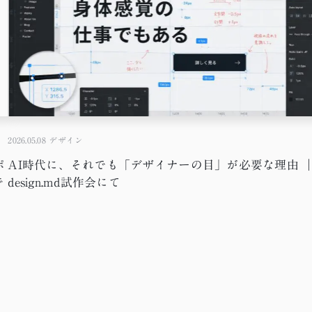
2026.05.08
デザイン
ポ
AI時代に、それでも「デザイナーの目」が必要な理由 
で
design.md試作会にて