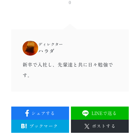
0
ディレクター
ハラダ
新卒で入社し、先輩達と共に日々勉強で
す。
シェアする
LINEで送る
ブックマーク
ポストする