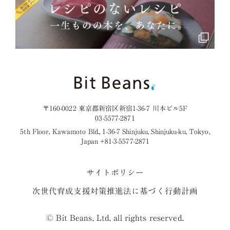
〒160-0022 東京都新宿区新宿1-36-7 川本ビル5F
03-5577-2871
5th Floor, Kawamoto Bld., 1-36-7 Shinjuku, Shinjuku-ku, Tokyo,
Japan +81-3-5577-2871
サイトポリシー
次世代育成支援対策推進法に基づく行動計画
© Bit Beans, Ltd. all rights reserved.