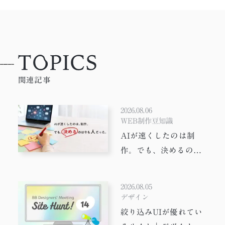
関連記事
2026.08.06
WEB制作豆知識
AIが速くしたのは制
作。でも、決めるのは
今も人だった。
2026.08.05
デザイン
絞り込みUIが優れてい