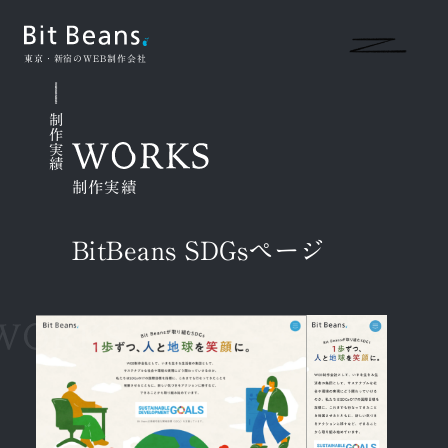
東京・新宿のWEB制作会社
制作実績
制作実績
BitBeans SDGsページ