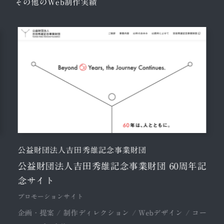
その他のWeb制作実績
公益財団法人吉田秀雄記念事業財団
公益財団法人吉田秀雄記念事業財団 60周年記
念サイト
プロモーションサイト
企画・提案 / 制作ディレクション / Webデザイン / コー