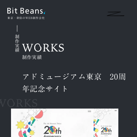
東京・新宿のWEB制作会社
制作実績
制作実績
アドミュージアム東京 20周
年記念サイト