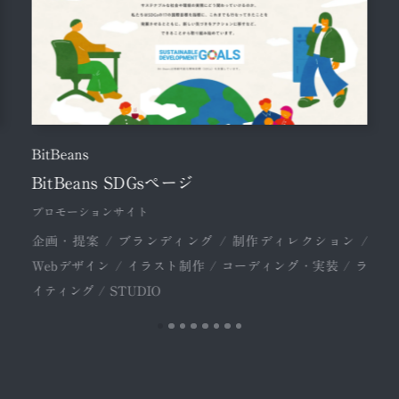
BitBeans
BitBeans SDGsページ
プロモーションサイト
企画・提案 / ブランディング / 制作ディレクション /
Webデザイン / イラスト制作 / コーディング・実装 / ラ
イティング / STUDIO