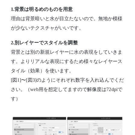
1.背景は明るめのものを用意
理由は背景暗いと水が目立たないので。無地か模様
が少ないテクスチャがいいです。
2.別レイヤーでスタイルを調整
背景とは別の新規レイヤーに水の表現をしていきま
す。よりリアルな表現にするため様々なレイヤース
タイル（効果）を使います。
[図1]〜[図3]のようにそれぞれ数字を入れ込んでくだ
さい。（web用を想定してますので解像度は72dpiで
す）