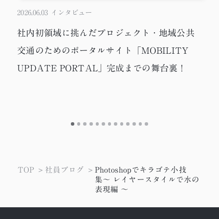
2026.06.03
インタビュー
社内初領域に挑んだプロジェクト・地域公共
交通のためのポータルサイト「MOBILITY
UPDATE PORTAL」完成までの舞台裏！
TOP
社員ブログ
Photoshopでキラゴテ小技
集〜 レイヤースタイルで水の
表現編 〜