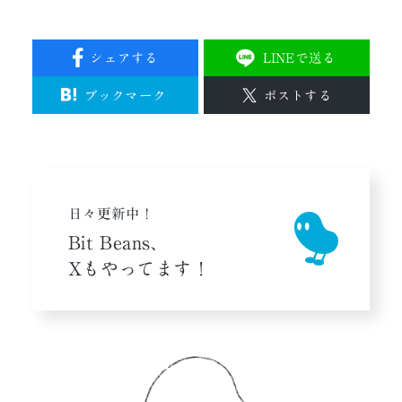
シェアする
LINEで送る
ブックマーク
ポストする
日々更新中！
Bit Beans、
Xもやってます！