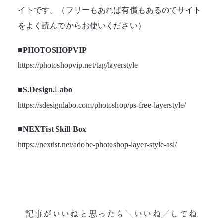
イトです。（フリーもあれば有償もあるのでサイト
をよく読んでからお使いください）
■PHOTOSHOPVIP
https://photoshopvip.net/tag/layerstyle
■S.Design.Labo
https://sdesignlabo.com/photoshop/ps-free-layerstyle/
■NEXTist Skill Box
https://nextist.net/adobe-photoshop-layer-style-asl/
記事がいいねと思ったら＼いいね／してね