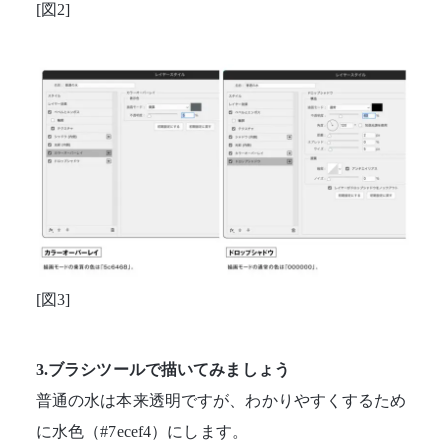
[図2]
[図3]
3.ブラシツールで描いてみましょう
普通の水は本来透明ですが、わかりやすくするため
に水色（#7ecef4）にします。