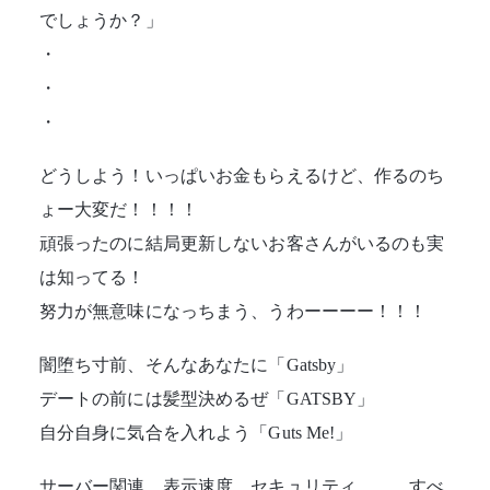
でしょうか？」
・
・
・
どうしよう！いっぱいお金もらえるけど、作るのち
ょー大変だ！！！！
頑張ったのに結局更新しないお客さんがいるのも実
は知ってる！
努力が無意味になっちまう、うわーーーー！！！
闇堕ち寸前、そんなあなたに「Gatsby」
デートの前には髪型決めるぜ「GATSBY」
自分自身に気合を入れよう「Guts Me!」
サーバー関連、表示速度、セキュリティ、、、すべ