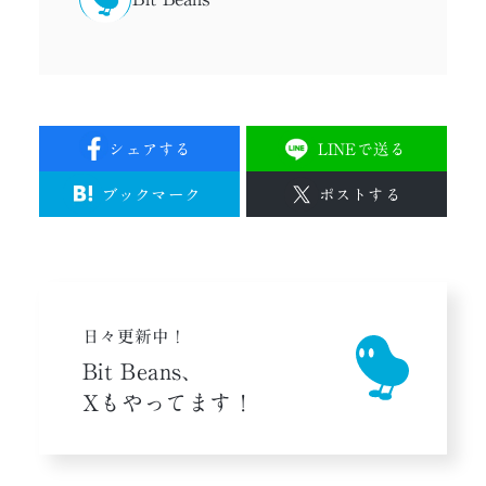
シェアする
LINEで送る
ブックマーク
ポストする
日々更新中！
Bit Beans、
Xもやってます！