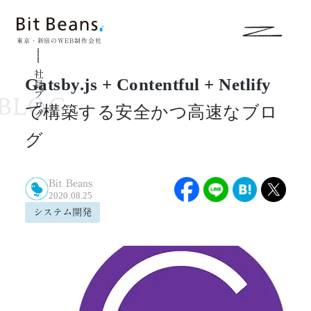
東京・新宿のWEB制作会社
社員ブログ
Gatsby.js + Contentful + Netlify
で構築する安全かつ高速なブロ
グ
Bit Beans
2020.08.25
システム開発