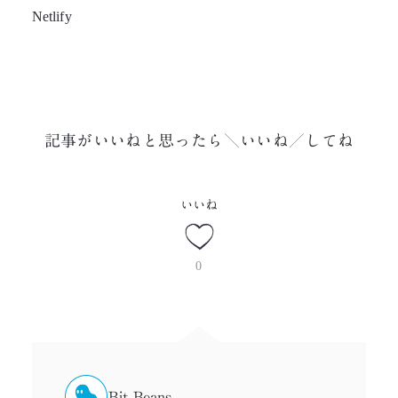
Netlify
記事がいいねと思ったら＼いいね／してね
いいね
0
Bit Beans