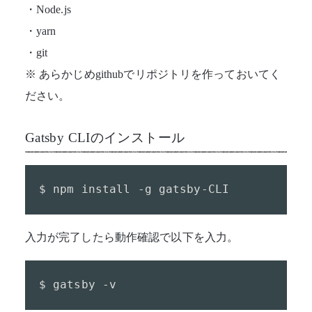
・Node.js
・yarn
・git
※ あらかじめgithubでリポジトリを作っておいてく
ださい。
Gatsby CLIのインストール
$ npm install -g gatsby-CLI
入力が完了したら動作確認で以下を入力。
$ gatsby -v