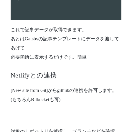
これで記事データが取得できます。
あとはGatsbyの記事テンプレートにデータを渡して
あげて
必要箇所に表示するだけです。簡単！
Netlifyとの連携
[New site from Git]からgithubの連携を許可します。
(もちろんBitbucketも可)
対象のリポジトリを選択し、ブランチなどを確認。