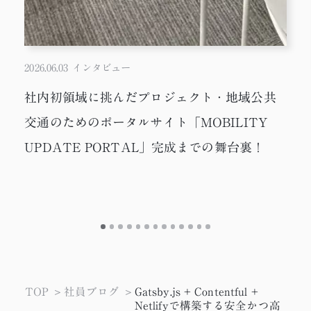
2026.06.03
インタビュー
社内初領域に挑んだプロジェクト・地域公共
交通のためのポータルサイト「MOBILITY
UPDATE PORTAL」完成までの舞台裏！
TOP
社員ブログ
Gatsby.js + Contentful +
Netlifyで構築する安全かつ高