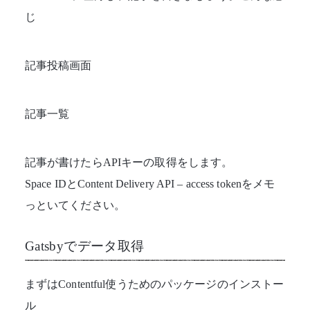
じ
記事投稿画面
記事一覧
記事が書けたらAPIキーの取得をします。
Space IDとContent Delivery API – access tokenをメモ
っといてください。
Gatsbyでデータ取得
まずはContentful使うためのパッケージのインストー
ル