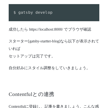
$ gatsby develop
成功したら https://localhost:8000/ でブラウザ確認
スターター[gatsby-startter-blog]なら以下が表示されて
いれば
セットアップは完了です。
自分好みにスタイル調整をしていきましょう。
Contentfulとの連携
Contentfulに登録し、記事を書きましょう。こんな感