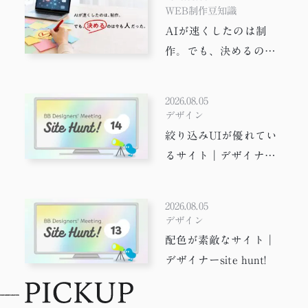
WEB制作豆知識
AIが速くしたのは制
作。でも、決めるのは
今も人だった。
2026.08.05
デザイン
絞り込みUIが優れてい
るサイト｜デザイナー
suit hunt!
2026.08.05
デザイン
配色が素敵なサイト｜
デザイナーsite hunt!