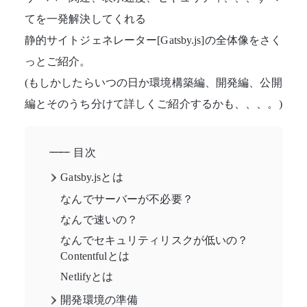
てを一発解決してくれる
静的サイトジェネレーター[Gatsby.js]の全体像をさく
っとご紹介。
(もしかしたらいつの日か環境構築編、開発編、公開
編とそのうち分けて詳しくご紹介するかも、、、。)
目次
Gatsby.jsとは
なんでサーバーが不必要？
なんで速いの？
なんでセキュリティリスクが低いの？
Contentfulとは
Netlifyとは
開発環境の準備